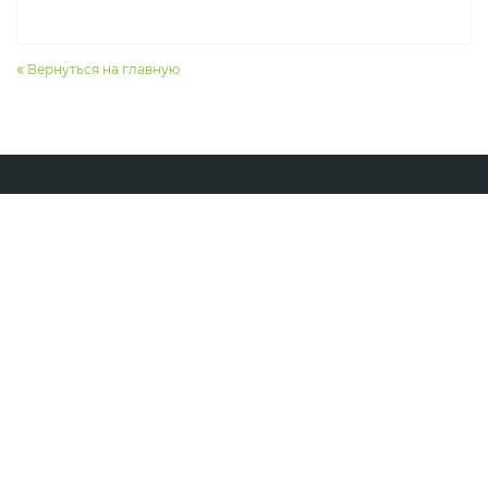
Вернуться на главную
ФОРМА ОБРАТНОЙ СВЯЗИ
ОТПРАВИТЬ