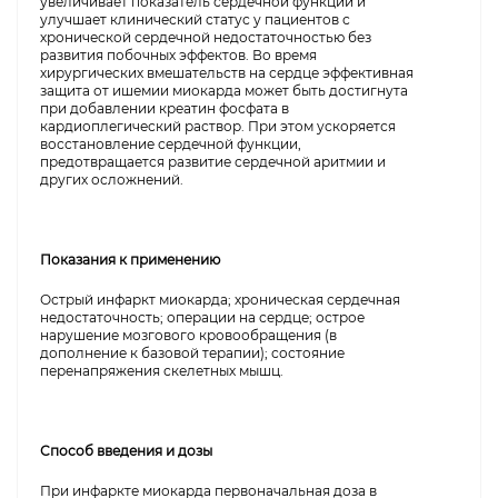
увеличивает показатель сердечной функции и
улучшает клинический статус у пациентов с
хронической сердечной недостаточностью без
развития побочных эффектов. Во время
хирургических вмешательств на сердце эффективная
защита от ишемии миокарда может быть достигнута
при добавлении креатин фосфата в
кардиоплегический раствор. При этом ускоряется
восстановление сердечной функции,
предотвращается развитие сердечной аритмии и
других осложнений.
Показания к применению
Острый инфаркт миокарда; хроническая сердечная
недостаточность; операции на сердце; острое
нарушение мозгового кровообращения (в
дополнение к базовой терапии); состояние
перенапряжения скелетных мышц.
Способ введения и дозы
При инфаркте миокарда первоначальная доза в