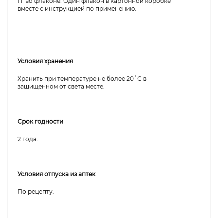
1 г во флаконе. Один флакон в картонной коробке
вместе с инструкцией по применению.
Условия хранения
Хранить при температуре не более 20˚С в
защищенном от света месте.
Срок годности
2 года.
Условия отпуска из аптек
По рецепту.