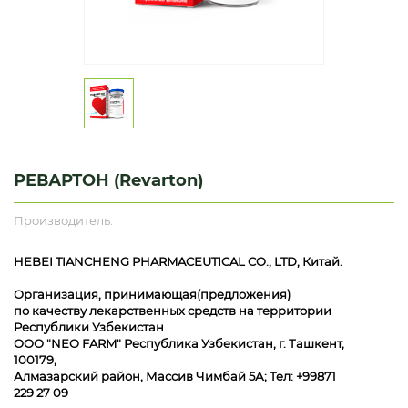
РЕВАРТОН (Revarton)
Производитель:
HEBEI TIANCHENG PHARMACEUTICAL CO., LTD, Китай.
Организация, принимающая(предложения)
по качеству лекарственных средств на территории
Республики Узбекистан
ООО "NEO FARM" Республика Узбекистан, г. Ташкент,
100179,
Алмазарский район, Массив Чимбай 5А; Тел: +99871
229 27 09