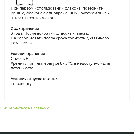
При первом использовании флакона, поверните
крышку флакона с одновременным нажатием вниз и
затем откройте флакон.
Срок хранения
3 года. После вскрытия флакона - 1 месяц.
Не использовать после срока годности, указанного
на упаковке.
Условия хранения
Список Б.
Хранить при температуре 8-15 °С, в недоступном для
детей месте.
Условия отпуска из аптек
по рецепту
Вернуться на главную