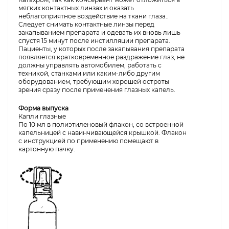
мягких контактных линзах и оказать
неблагоприятное воздействие на ткани глаза..
Следует снимать контактные линзы перед
закапыванием препарата и одевать их вновь лишь
спустя 15 минут после инстилляции препарата.
Пациенты, у которых после закапывания препарата
появляется кратковременное раздражение глаз, не
должны управлять автомобилем, работать с
техникой, станками или каким-либо другим
оборудованием, требующим хорошей остроты
зрения сразу после применения глазных капель.
Форма выпуска
Капли глазные
По 10 мл в полиэтиленовый флакон, со встроенной
капельницей с навинчивающейся крышкой. Флакон
с инструкцией по применению помещают в
картонную пачку.