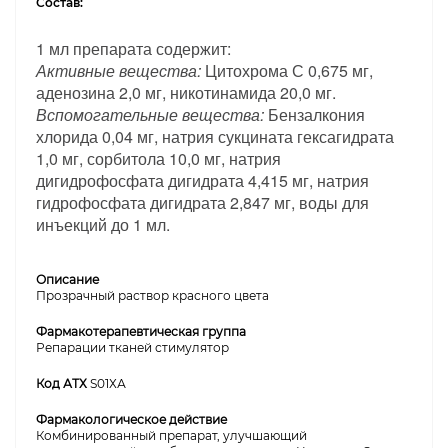
Состав:
1 мл препарата содержит:
Активные вещества:
Цитохрома С 0,675 мг,
аденозина 2,0 мг, никотинамида 20,0 мг.
Вспомогательные вещества:
Бензалкония
хлорида 0,04 мг, натрия сукцината гексагидрата
1,0 мг, сорбитола 10,0 мг, натрия
дигидрофосфата дигидрата 4,415 мг, натрия
гидрофосфата дигидрата 2,847 мг, воды для
инъекций до 1 мл.
Описание
Прозрачный раствор красного цвета
Фармакотерапевтическая группа
Репарации тканей стимулятор
Код АТХ
S01ХА
Фармакологическое действие
Комбинированный препарат, улучшающий