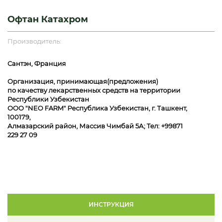
Офтан Катахром
Производитель:
Сантэн, Франция
Организация, принимающая(предложения)
по качеству лекарственных средств на территории
Республики Узбекистан
ООО "NEO FARM" Республика Узбекистан, г. Ташкент,
100179,
Алмазарский район, Массив Чимбай 5А; Тел: +99871
229 27 09
ИНСТРУКЦИЯ